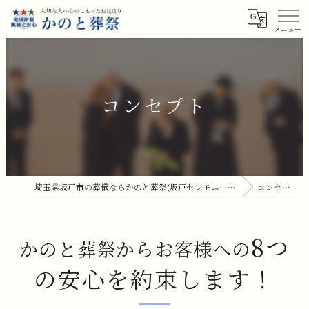
コンセプト
埼玉県坂戸市の葬儀ならかのと葬祭(坂戸セレモニーホール)
コンセプト
8つ
かのと葬祭からお客様への
の安心を約束します！