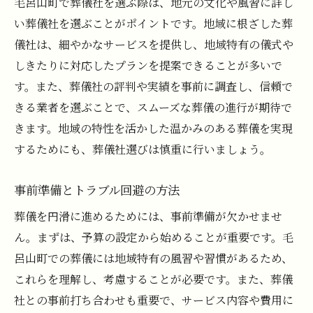
毛呂山町で葬儀社を選ぶ際は、地元の文化や風習に詳し
い葬儀社を選ぶことがポイントです。地域に根ざした葬
儀社は、細やかなサービスを提供し、地域特有の儀式や
しきたりに対応したプランを提案できることが多いで
す。また、葬儀社の評判や実績を事前に調査し、信頼で
きる業者を選ぶことで、スムーズな葬儀の進行が期待で
きます。地域の特性を活かした温かみのある葬儀を実現
するためにも、葬儀社選びは慎重に行いましょう。
事前準備とトラブル回避の方法
葬儀を円滑に進めるためには、事前準備が欠かせませ
ん。まずは、予算の設定から始めることが重要です。毛
呂山町での葬儀には地域特有の風習や習慣があるため、
これらを理解し、考慮することが必要です。また、葬儀
社との事前打ち合わせも重要で、サービス内容や費用に