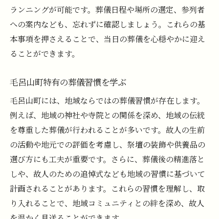
ランニングが可能です。葬儀日程や場所の選定、参列者
への案内なども、忘れずに確認しましょう。これらの基
本事項を押さえることで、当日の葬儀を心穏やかに迎え
ることができます。
毛呂山町特有の葬儀習慣を学ぶ
毛呂山町には、地域ならではの葬儀習慣が存在します。
例えば、地域の神社や寺院との関係を深め、地域の伝統
を尊重した葬儀が行われることが多いです。故人の生前
の活動や地元での評価を考慮し、祭壇の装飾や供養品の
選び方にも工夫が重要です。さらに、葬儀後の精進落と
しや、故人のための追悼式なども地域の習慣に基づいて
計画されることがあります。これらの習慣を理解し、取
り入れることで、地域コミュニティとの絆を深め、故人
を温かく見送ることができます。