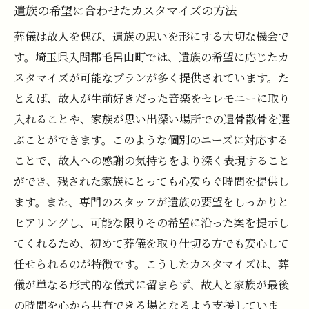
遺族の希望に合わせたカスタマイズの方法
葬儀は故人を偲び、遺族の思いを形にする大切な機会で
す。埼玉県入間郡毛呂山町では、遺族の希望に応じたカ
スタマイズが可能なプランが多く提供されています。た
とえば、故人が生前好きだった音楽をセレモニーに取り
入れることや、家族が思い出深い場所での遺骨散骨を選
ぶことができます。このような個別のニーズに対応する
ことで、故人への感謝の気持ちをより深く表現すること
ができ、残された家族にとっても心安らぐ時間を提供し
ます。また、専門のスタッフが遺族の要望をしっかりと
ヒアリングし、可能な限りその希望に沿った案を提示し
てくれるため、初めて葬儀を取り仕切る方でも安心して
任せられるのが特徴です。こうしたカスタマイズは、葬
儀が単なる形式的な儀式に留まらず、故人と家族が最後
の時間を心から共有できる場となるよう支援していま