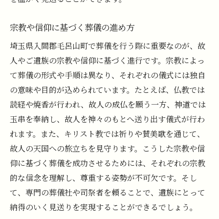
宗教や信仰に基づく葬儀の進め方
埼玉県入間郡毛呂山町で葬儀を行う際に重要なのが、故
人やご遺族の宗教や信仰に基づく進行です。宗教によっ
て葬儀の形式や手順は異なり、それぞれの儀式には独自
の意味や目的が込められています。たとえば、仏教では
読経や焼香が行われ、故人の成仏を願う一方、神道では
玉串を奉納し、故人を神々のもとへ送り出す儀式が行わ
れます。また、キリスト教では祈りや賛美歌を通じて、
故人の天国への旅立ちを見守ります。こうした宗教や信
仰に基づく葬儀を成功させるためには、それぞれの宗教
的な信念を理解し、尊重する姿勢が不可欠です。そし
て、専門の葬儀社や司祭者を頼ることで、遺族にとって
納得のいく見送りを実現することができるでしょう。