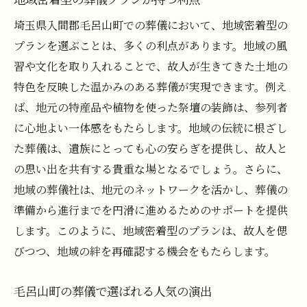
埼玉県入間郡毛呂山町での葬儀において、地域密着型の
プランを選ぶことは、多くの利点があります。地域の風
習や文化を取り入れることで、故人が生きてきた土地の
特色を反映した温かみのある葬儀が実現できます。例え
ば、地元の特産品や植物を使った祭壇の装飾は、参列者
に心地よい一体感をもたらします。地域の伝統に根ざし
た葬儀は、遺族にとっても心の安らぎを提供し、故人と
の思い出を共有する貴重な場となるでしょう。さらに、
地域の葬儀社は、地元のネットワークを活かし、葬儀の
準備から進行までを円滑に進めるためのサポートを提供
します。このように、地域密着型のプランは、故人を偲
びつつ、地域の絆を再確認する機会をもたらします。
毛呂山町の葬儀で選ばれる人気の演出