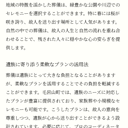
地域の特徴を活かした葬儀は、緑豊かな公園や川辺での
セレモニーを選択することができます。特に春には桜が
咲き誇り、故人を送り出す場所として人気があります。
自然の中での葬儀は、故人の人生と自然の流れを重ね合
わせることで、残された人々に穏やかな心の安らぎを提
供します。
遺族に寄り添う柔軟なプランの活用法
葬儀は遺族にとって大きな負担となることがあります
が、柔軟なプランを活用することでその負担を軽減する
ことができます。毛呂山町では、遺族のニーズに対応し
たプランが豊富に提供されており、家族葬や小規模なセ
レモニーも可能です。こうしたプランは、故人の意向を
尊重しつつ、遺族が心から送り出すことができるよう設
計されています。必要に応じて、プロのコーディネータ