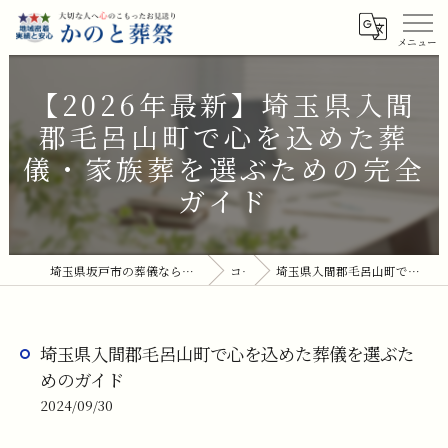
【2026年最新】埼玉県入間
郡毛呂山町で心を込めた葬
儀・家族葬を選ぶための完全
ガイド
埼玉県坂戸市の葬儀ならかのと葬祭(坂戸セレモニーホール)
コラム
埼玉県入間郡毛呂山町で心を込めた葬儀を選ぶためのガイド
埼玉県入間郡毛呂山町で心を込めた葬儀を選ぶた
めのガイド
2024/09/30