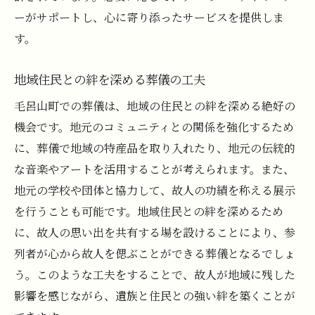
ーがサポートし、心に寄り添ったサービスを提供しま
す。
地域住民との絆を深める葬儀の工夫
毛呂山町での葬儀は、地域の住民との絆を深める絶好の
機会です。地元のコミュニティとの関係を強化するため
に、葬儀で地域の特産品を取り入れたり、地元の伝統的
な音楽やアートを活用することが考えられます。また、
地元の学校や団体と協力して、故人の功績を称える展示
を行うことも可能です。地域住民との絆を深めるため
に、故人の思い出を共有する場を設けることにより、参
列者が心から故人を偲ぶことができる葬儀となるでしょ
う。このような工夫をすることで、故人が地域に残した
影響を感じながら、遺族と住民との強い絆を築くことが