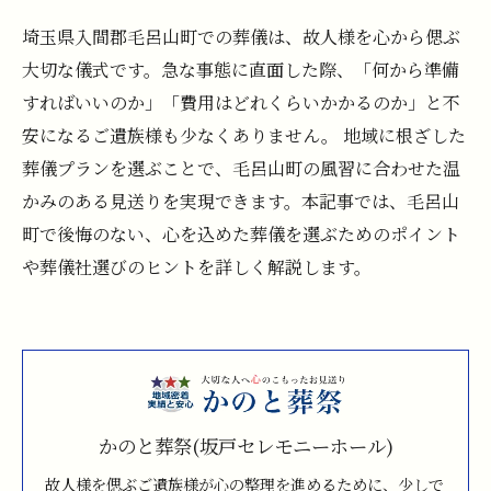
埼玉県入間郡毛呂山町での葬儀は、故人様を心から偲ぶ
大切な儀式です。急な事態に直面した際、「何から準備
すればいいのか」「費用はどれくらいかかるのか」と不
安になるご遺族様も少なくありません。 地域に根ざした
葬儀プランを選ぶことで、毛呂山町の風習に合わせた温
かみのある見送りを実現できます。本記事では、毛呂山
町で後悔のない、心を込めた葬儀を選ぶためのポイント
や葬儀社選びのヒントを詳しく解説します。
かのと葬祭(坂戸セレモニーホール)
故人様を偲ぶご遺族様が心の整理を進めるために、少しで