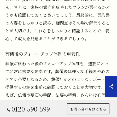
ん。さらに、家族の意向を反映したプランが選べるかど
うかも確認しておくと良いでしょう。最終的に、契約書
の内容をしっかりと読み、疑問点はその場で解消するこ
とが大切です。これらをしっかりと確認することで、安
心して故人を見送ることができるでしょう。
葬儀後のフォローアップ体制の重要性
葬儀が終わった後のフォローアップ体制も、遺族にとっ
て非常に重要な要素です。葬儀後は様々な手続きや心の
ケアが必要となるため、葬儀社がどのようなサポートを
提供するのかを事前に確認しておくことが大切です。例
えば、仏壇や墓石の手配、法要の準備、さらには心理的
なサポートに至るまで、幅広いフォローアップが求めら
0120-590-599
お問い合わせはこちら
れます。葬儀社がこれらの体制を整えているかどうかを