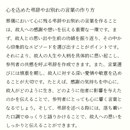
心を込めた弔辞やお別れの言葉の作り方
葬儀において心に残る弔辞やお別れの言葉を作ること
は、故人への感謝や想いを伝える重要な一環です。ま
ず、故人との思い出や生前の功績を振り返り、その中か
ら印象的なエピソードを選び出すことがポイントです。
それにより、故人の人生や人柄を具体的に思い起こし、
参列者の共感を呼ぶ弔辞を作成できます。また、言葉選
びには慎重を期し、故人に対する深い愛情や敬意を込め
ることが大切です。たとえば、感謝の気持ちを中心に、
故人がどのように生き、どのように他者に影響を与えた
のかを伝えることで、参列者にとっても心に響く言葉と
なるでしょう。そして、弔辞を述べる際には、落ち着い
た口調でゆっくりと語りかけることで、故人への思いを
しっかりと伝えることができます。