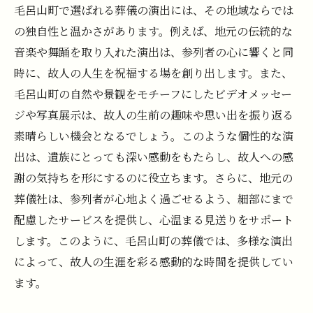
毛呂山町で選ばれる葬儀の演出には、その地域ならでは
の独自性と温かさがあります。例えば、地元の伝統的な
音楽や舞踊を取り入れた演出は、参列者の心に響くと同
時に、故人の人生を祝福する場を創り出します。また、
毛呂山町の自然や景観をモチーフにしたビデオメッセー
ジや写真展示は、故人の生前の趣味や思い出を振り返る
素晴らしい機会となるでしょう。このような個性的な演
出は、遺族にとっても深い感動をもたらし、故人への感
謝の気持ちを形にするのに役立ちます。さらに、地元の
葬儀社は、参列者が心地よく過ごせるよう、細部にまで
配慮したサービスを提供し、心温まる見送りをサポート
します。このように、毛呂山町の葬儀では、多様な演出
によって、故人の生涯を彩る感動的な時間を提供してい
ます。