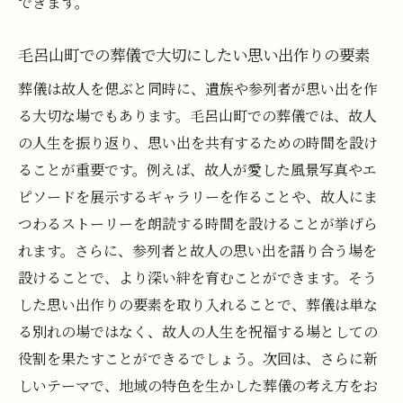
できます。
毛呂山町での葬儀で大切にしたい思い出作りの要素
葬儀は故人を偲ぶと同時に、遺族や参列者が思い出を作
る大切な場でもあります。毛呂山町での葬儀では、故人
の人生を振り返り、思い出を共有するための時間を設け
ることが重要です。例えば、故人が愛した風景写真やエ
ピソードを展示するギャラリーを作ることや、故人にま
つわるストーリーを朗読する時間を設けることが挙げら
れます。さらに、参列者と故人の思い出を語り合う場を
設けることで、より深い絆を育むことができます。そう
した思い出作りの要素を取り入れることで、葬儀は単な
る別れの場ではなく、故人の人生を祝福する場としての
役割を果たすことができるでしょう。次回は、さらに新
しいテーマで、地域の特色を生かした葬儀の考え方をお