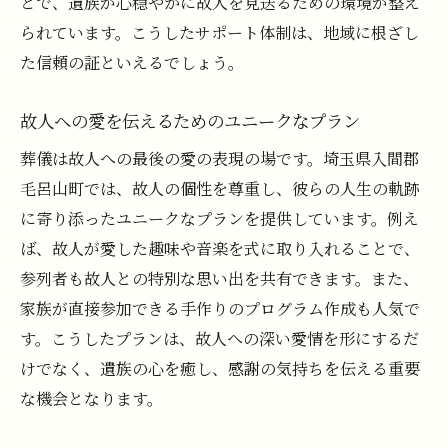
とで、遺族が心穏やかに故人を見送るための環境が整え
られています。こうしたサポート体制は、地域に根ざし
た信頼の証といえるでしょう。
故人への愛を伝えるためのユニークなプラン
葬儀は故人への最後の愛の表現の場です。埼玉県入間郡
毛呂山町では、故人の個性を尊重し、彼らの人生の軌跡
に寄り添ったユニークなプランを提供しています。例え
ば、故人が愛した趣味や音楽を式に取り入れることで、
参列者も故人との特別な思い出を共有できます。また、
家族が直接参加できる手作りのプログラム作成も人気で
す。こうしたプランは、故人への深い愛情を形にするだ
けでなく、遺族の心を癒し、感謝の気持ちを伝える重要
な機会となります。