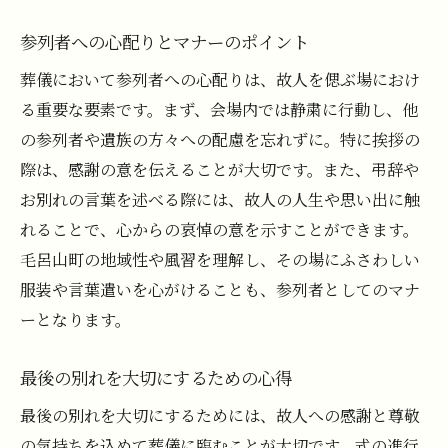
参列者への心配りとマナーのポイント
葬儀において参列者への心配りは、故人を偲ぶ場におけ
る重要な要素です。まず、会場内では静粛に行動し、他
の参列者や遺族の方々への配慮を忘れずに。特に挨拶の
際は、感謝の意を伝えることが大切です。また、弔辞や
お別れの言葉を述べる際には、故人の人生や思い出に触
れることで、心からの哀悼の意を示すことができます。
毛呂山町の地域性や風習を理解し、その場にふさわしい
服装や言葉遣いを心がけることも、参列者としてのマナ
ーとなります。
最後の別れを大切にするための心得
最後の別れを大切にするためには、故人への感謝と尊敬
の気持ちを込めて葬儀に臨むことが大切です。式の進行