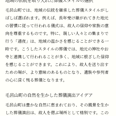
地域の伝統を取り入れた葬儀スタイルの選択
毛呂山町では、地域の伝統を継承した葬儀スタイルがし
ばしば選ばれます。例えば、長年受け継がれてきた地元
の習慣に従って行われる儀式は、故人の信仰や家族の意
向を尊重するものです。特に、親しい人々との集まりで
行う「通夜」は、地域の温かさを感じることができる一
時です。こうしたスタイルの葬儀では、地元の神社やお
寺と連携して行われることが多く、地域に根ざした信仰
を感じることができます。これにより、故人を送り出す
ための場が、より意味のあるものとなり、遺族や参列者
の心に深く残る葬儀となります。
毛呂山町の自然を生かした葬儀演出アイデア
毛呂山町は豊かな自然に恵まれており、その風景を生か
した葬儀演出は、故人を偲ぶ場所として格別です。この