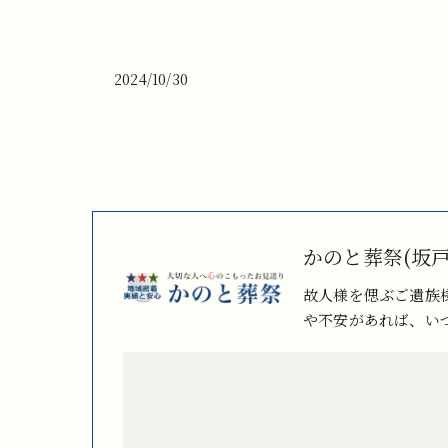
2024/10/30
かのと葬祭(坂
故人様を偲ぶご遺族
や不安があれば、い