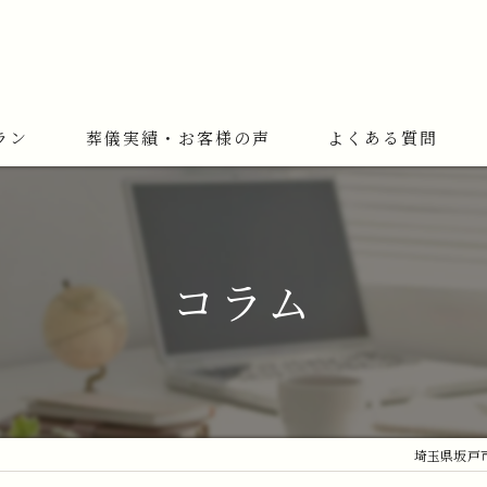
ラン
葬儀実績・お客様の声
よくある質問
コラム
埼玉県坂戸