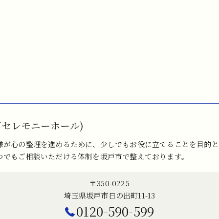
戸セレモニーホール)
様が心の整理を進めるために、少しでもお役に立てることを目的と
つでもご相談いただける体制を坂戸市で整えております。
〒350-0225
埼玉県坂戸市日の出町11-13
0120-590-599