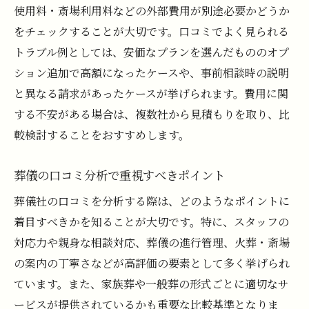
使用料・斎場利用料などの外部費用が別途必要かどうか
をチェックすることが大切です。口コミでよく見られる
トラブル例としては、安価なプランを選んだもののオプ
ション追加で高額になったケースや、事前相談時の説明
と異なる請求があったケースが挙げられます。費用に関
する不安がある場合は、複数社から見積もりを取り、比
較検討することをおすすめします。
葬儀の口コミ分析で重視すべきポイント
葬儀社の口コミを分析する際は、どのようなポイントに
着目すべきかを知ることが大切です。特に、スタッフの
対応力や親身な相談対応、葬儀の進行管理、火葬・斎場
の案内の丁寧さなどが高評価の要素として多く挙げられ
ています。また、家族葬や一般葬の形式ごとに適切なサ
ービスが提供されているかも重要な比較基準となりま