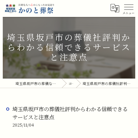
埼玉県坂戸市の葬儀社評判か
らわかる信頼できるサービス
と注意点
埼玉県坂戸市の葬儀ならかのと葬祭(坂戸セレモニーホール)
コラム
埼玉県坂戸市の葬儀社評判からわかる信頼できるサービスと注意点
埼玉県坂戸市の葬儀社評判からわかる信頼できる
サービスと注意点
2025/11/04