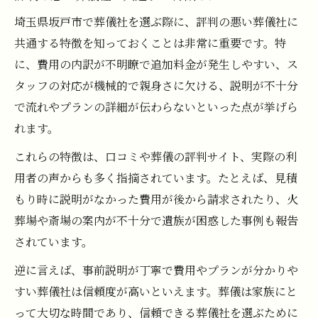
埼玉県坂戸市で葬儀社を選ぶ際に、評判の悪い葬儀社に
共通する特徴を知っておくことは非常に重要です。特
に、費用の内訳が不明瞭で追加料金が発生しやすい、ス
タッフの対応が機械的で親身さに欠ける、説明が不十分
で流れやプランの詳細が伝わらないといった点が挙げら
れます。
これらの特徴は、口コミや葬儀の評判サイト、実際の利
用者の声からも多く指摘されています。たとえば、見積
もり時に説明がなかった費用が後から請求されたり、火
葬場や斎場の案内が不十分で遺族が困惑した事例も報告
されています。
逆に言えば、事前説明が丁寧で費用やプランが分かりや
すい葬儀社は信頼度が高いといえます。葬儀は家族にと
って大切な時間であり、信頼できる葬儀社を選ぶために