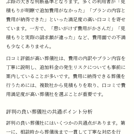
ぶ際の大きな判断基準となります。多くの利用者が「見
積もりが明瞭で追加費用がなかった」「プランの内容と
費用が納得できた」といった満足度の高い口コミを寄せ
ています。一方で、「思いがけず費用がかさんだ」「見
積もりと実際の請求額が違った」など、費用面での不満
も少なくありません。
口コミ評価が高い葬儀社は、費用の内訳やプラン内容を
丁寧に説明し、追加料金の発生リスクについても事前に
案内していることが多いです。費用に納得できる葬儀を
行うためには、複数社から見積もりを取り、口コミで費
用満足度が高い葬儀社を選ぶことが重要です。
評判の良い葬儀社の共通ポイント分析
評判の良い葬儀社にはいくつかの共通点があります。第
一に、相談時から葬儀後まで一貫して丁寧な対応を行