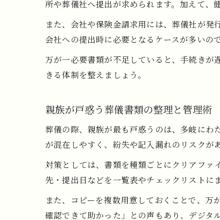
所や葬儀社へ提出が求められます。加えて、
また、会社や保険金請求用には、葬儀社が発
会社への提出時に必要となるケースが多いの
万が一必要書類が不足していると、手続きが
きる体制を整えましょう。
親族が戸惑う葬儀書類の整理と管理術
葬儀の際、親族が最も戸惑うのは、多岐にわ
が混在しやすく、紛失や記入漏れのリスクが
対策としては、書類を種類ごとにクリアファ
先・提出日などを一覧表やチェックリストに
また、コピーを複数用意しておくことで、万が
確認できて助かった」との声もあり、デジタ