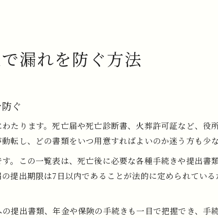
表で漏れを防ぐ方法
を防ぐ
にわたります。死亡届や死亡診断書、火葬許可証など、役
が動転し、どの書類をいつ用意すればよいのか迷う方も少
です。この一覧表は、死亡後に必要な各種手続きや提出書
届の提出期限は7日以内であることが法的に定められている
への提出書類、年金や保険の手続きも一目で把握でき、手