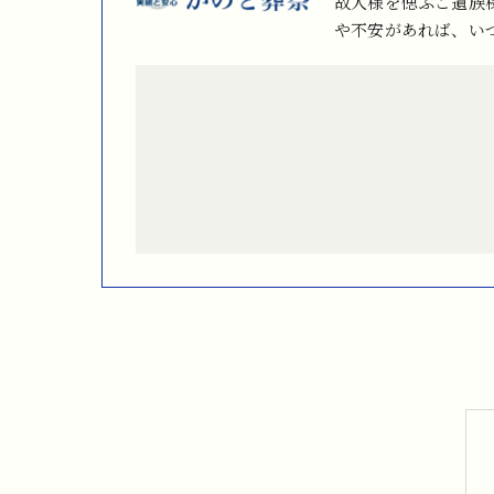
故人様を偲ぶご遺族
や不安があれば、い