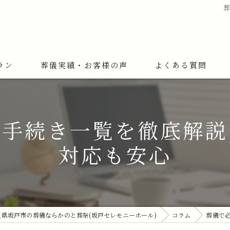
ラン
葬儀実績・お客様の声
よくある質問
と手続き一覧を徹底解説
対応も安心
玉県坂戸市の葬儀ならかのと葬祭(坂戸セレモニーホール)
コラム
葬儀で