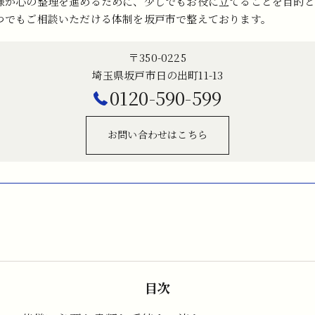
様が心の整理を進めるために、少しでもお役に立てることを目的と
つでもご相談いただける体制を坂戸市で整えております。
〒350-0225
埼玉県坂戸市日の出町11-13
0120-590-599
お問い合わせはこちら
目次