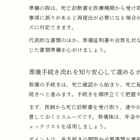
準備の際は、死亡診断書を医療機関から受け
事項に誤りがあると再提出が必要になる場合
ズに対応できます。
代表的な書類のほか、葬儀証明書や会葬礼状
じた書類準備を心がけましょう。
葬儀手続き流れを知り安心して進める
葬儀の手続きは、死亡確認から始まり、死亡
続きへと進みます。手続きを順序立てて把握
まず、医師から死亡診断書を受け取り、速や
意しておくとスムーズです。葬儀後は、年金
ェックリストを活用しましょう。
ポイントは、各手続きの期限や必要書類を事