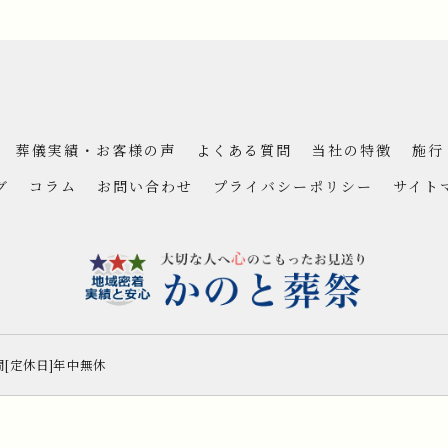
葬儀実績・お客様の声
よくある質問
当社の特徴
施行
グ
コラム
お問い合わせ
プライバシーポリシー
サイト
間[定休日]年中無休
26 埼玉県坂戸市の葬儀ならかのと葬祭(坂戸セレモニーホール) ALL RIGHTS RESE