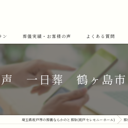
ラン
葬儀実績・お客様の声
よくある質問
の声 一日葬 鶴ヶ島市
埼玉県坂戸市の葬儀ならかのと葬祭(坂戸セレモニーホール)
葬