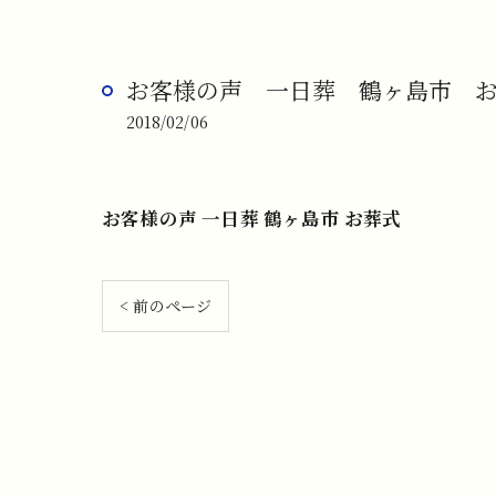
お客様の声 一日葬 鶴ヶ島市 
2018/02/06
お客様の声 一日葬 鶴ヶ島市 お葬式
< 前のページ