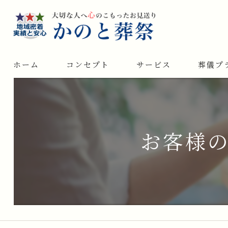
ホーム
コンセプト
サービス
葬儀プ
お客様