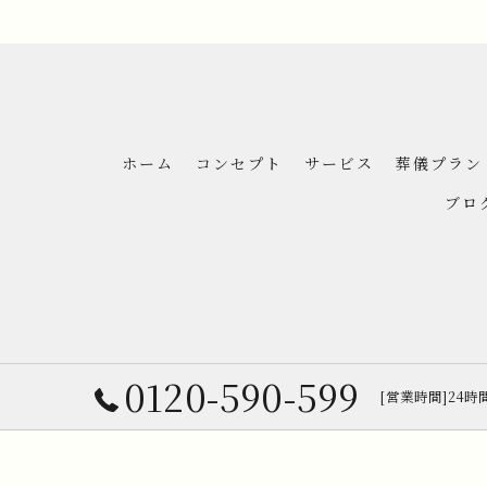
ホーム
コンセプト
サービス
葬儀プラン
ブロ
0120-590-599
[営業時間]24時
© 20